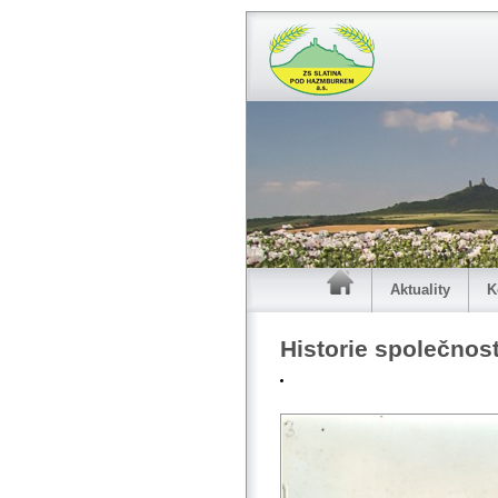
Aktuality
K
Historie společnost